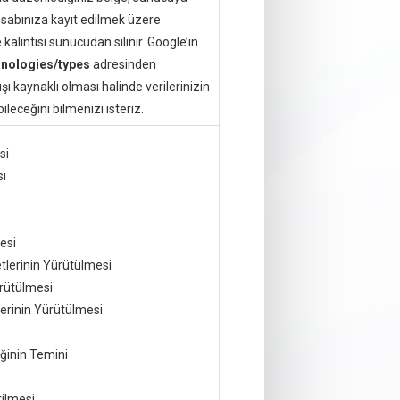
sabınıza kayıt edilmek üzere
kalıntısı sunucudan silinir. Google’ın
hnologies/types
adresinden
ışı kaynaklı olması halinde verilerinizin
ileceğini bilmenizi isteriz.
si
si
esi
tlerinin Yürütülmesi
ürütülmesi
rinin Yürütülmesi
ğinin Temini
rilmesi