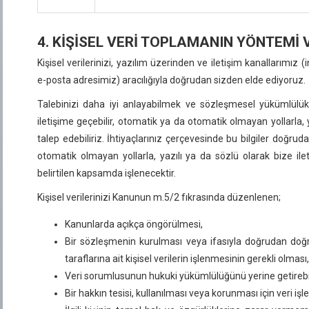
4. KİŞİSEL VERİ TOPLAMANIN YÖNTEMİ 
Kişisel verilerinizi, yazılım üzerinden ve iletişim kanallarımız
e-posta adresimiz) aracılığıyla doğrudan sizden elde ediyoruz.
Talebinizi daha iyi anlayabilmek ve sözleşmesel yükümlülükl
iletişime geçebilir, otomatik ya da otomatik olmayan yollarla, y
talep edebiliriz. İhtiyaçlarınız çerçevesinde bu bilgiler doğru
otomatik olmayan yollarla, yazılı ya da sözlü olarak bize ileti
belirtilen kapsamda işlenecektir.
Kişisel verilerinizi Kanunun m.5/2 fıkrasında düzenlenen;
Kanunlarda açıkça öngörülmesi,
Bir sözleşmenin kurulması veya ifasıyla doğrudan doğru
taraflarına ait kişisel verilerin işlenmesinin gerekli olması,
Veri sorumlusunun hukuki yükümlülüğünü yerine getirebil
Bir hakkın tesisi, kullanılması veya korunması için veri i