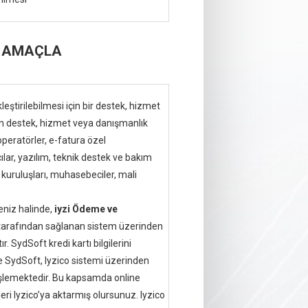
Gİ AMAÇLA
leştirilebilmesi için bir destek, hizmet
n destek, hizmet veya danışmanlık
peratörler, e-fatura özel
cılar, yazılım, teknik destek ve bakım
 kuruluşları, muhasebeciler, mali
eniz halinde,
iyzi Ödeme ve
arafından sağlanan sistem üzerinden
r. SydSoft kredi kartı bilgilerini
 SydSoft, Iyzico sistemi üzerinden
ri işlemektedir. Bu kapsamda online
ri Iyzico’ya aktarmış olursunuz. Iyzico