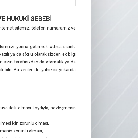
VE HUKUKİ SEBEBİ
 (internet sitemiz, telefon numaramız ve
erimizi yerine getirmek adına, sizinle
azılı ya da sözlü olarak sizden ek bilgi
dan sizin tarafınızdan da otomatik ya da
lebilir. Bu veriler de yalnızca yukarıda
ya ilgili olması kaydıyla, sözleşmenin
mesi için zorunlu olması,
şlemenin zorunlu olması,