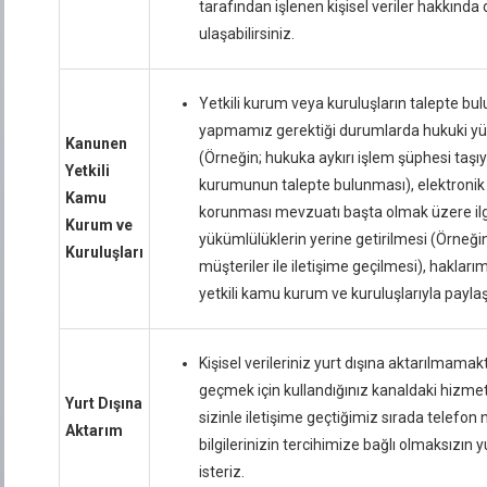
tarafından işlenen kişisel veriler hakkında
ulaşabilirsiniz.
Yetkili kurum veya kuruluşların talepte bu
yapmamız gerektiği durumlarda hukuki yük
Kanunen
(Örneğin; hukuka aykırı işlem şüphesi taşıy
Yetkili
kurumunun talepte bulunması), elektronik 
Kamu
korunması mevzuatı başta olmak üzere il
Kurum ve
yükümlülüklerin yerine getirilmesi (Örneğin; 
Kuruluşları
müşteriler ile iletişime geçilmesi), haklar
yetkili kamu kurum ve kuruluşlarıyla paylaşı
Kişisel verileriniz yurt dışına aktarılmamak
geçmek için kullandığınız kanaldaki hizmet 
Yurt Dışına
sizinle iletişime geçtiğimiz sırada telefon 
Aktarım
bilgilerinizin tercihimize bağlı olmaksızın y
isteriz.