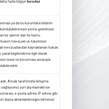
 daha fazla bilgiye
buradan
lunması ya da bu kurumlara bildirim
ümlülüklerimizin yerine getirilmesi
an bir işleme dair bir kamu
ticaret mevzuatı ve tüketicinin
gili mevzuatlardan kaynaklanan hukuki
yasal bilgilendirme ilgili olarak
ımızın tesisi ve korunması amacıyla
labilecektir.
tadır. Ancak tarafımızla iletişime
sağlayıcınız yurt dışı kaynaklı ise
numarası, e-posta adresi, IP adresi gibi
urt dışına aktarılabileceğini bilmenizi